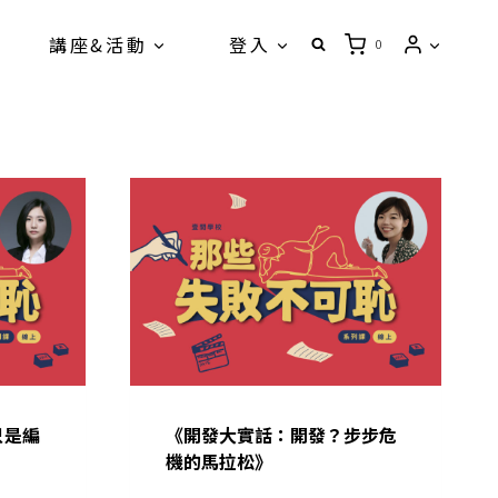
講座&活動
登入
0
只是編
《開發大實話：開發？步步危
機的馬拉松》