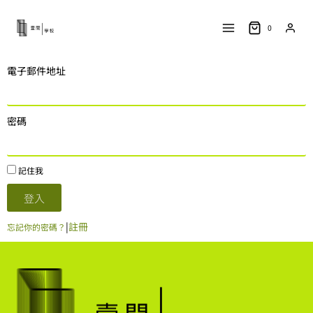
0
電子郵件地址
密碼
記住我
登入
|
註冊
忘記你的密碼？