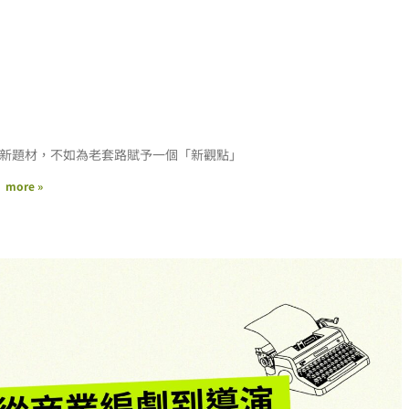
新題材，不如為老套路賦予一個「新觀點」
more »