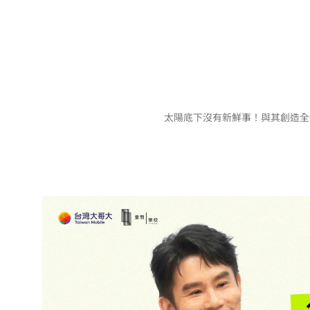
太陽底下沒有新鮮事！與其創造全