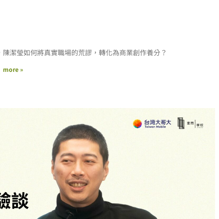
，陳潔瑩如何將真實職場的荒謬，轉化為商業創作養分？
more »