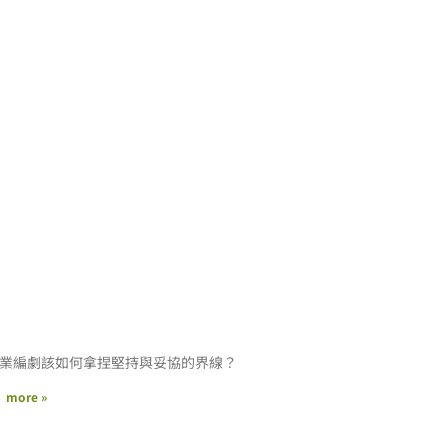
業編劇該如何拿捏堅持與妥協的界線？
more »