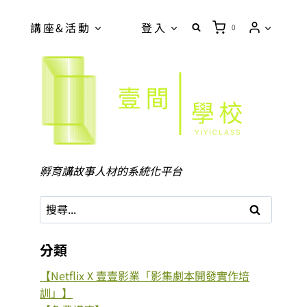
講座&活動
登入
0
孵育講故事人材的系統化平台
分類
【Netflix X 壹壹影業「影集劇本開發實作培
訓」】