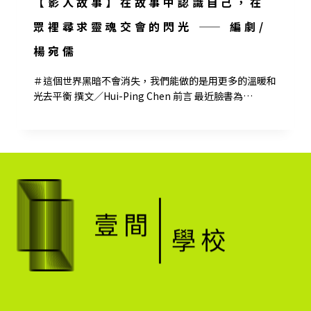
【影人故事】在故事中認識自己，在
眾裡尋求靈魂交會的閃光 —— 編劇/
楊宛儒
＃這個世界黑暗不會消失，我們能做的是用更多的溫暖和
光去平衡 撰文／Hui-Ping Chen 前言 最近臉書為…