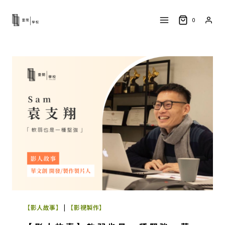
Skip
to
0
content
【影人故事】
|
【影視製作】