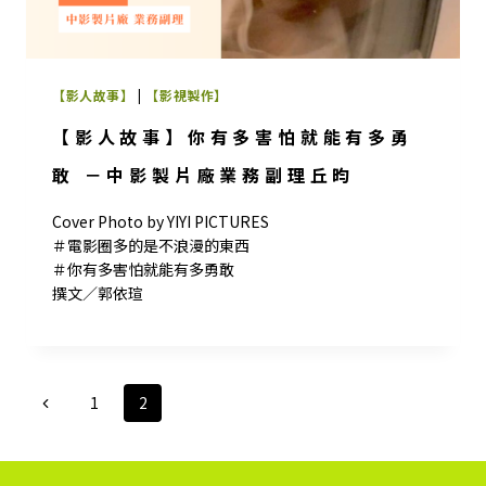
【影人故事】
|
【影視製作】
【影人故事】你有多害怕就能有多勇
敢 －中影製片廠業務副理丘昀
Cover Photo by YIYI PICTURES
＃電影圈多的是不浪漫的東西
＃你有多害怕就能有多勇敢
撰文／郭依瑄
Page
Previous
1
2
navigation
Page