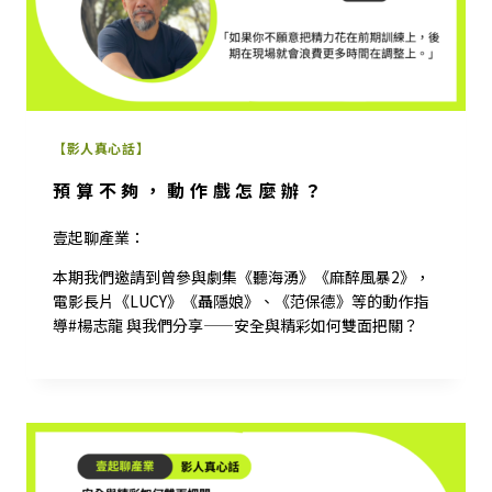
【影人真心話】
預算不夠，動作戲怎麼辦？
壹起聊產業：
本期我們邀請到曾參與劇集《聽海湧》《麻醉風暴2》，
電影長片《LUCY》《聶隱娘》、《范保德》等的動作指
導#楊志龍 與我們分享——安全與精彩如何雙面把關？