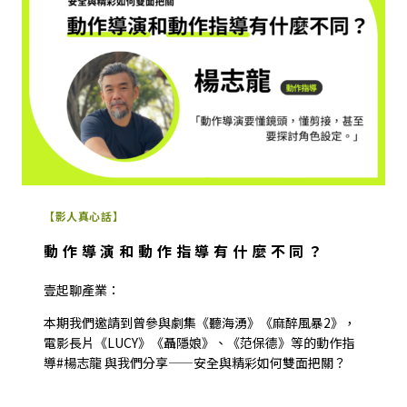
【影人真心話】
動作導演和動作指導有什麼不同？
壹起聊產業：
本期我們邀請到曾參與劇集《聽海湧》《麻醉風暴2》，
電影長片《LUCY》《聶隱娘》、《范保德》等的動作指
導#楊志龍 與我們分享——安全與精彩如何雙面把關？