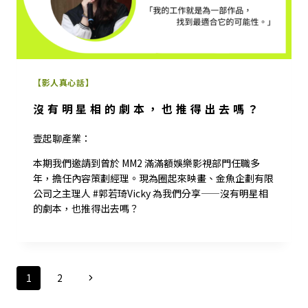
【影人真心話】
沒有明星相的劇本，也推得出去嗎？
壹起聊產業：
本期我們邀請到曾於 MM2 滿滿額娛樂影視部門任職多
年，擔任內容策劃經理。現為圈起來映畫、金魚企劃有限
公司之主理人 #郭若琦Vicky 為我們分享——沒有明星相
的劇本，也推得出去嗎？
Page
Next
1
2
navigation
Page