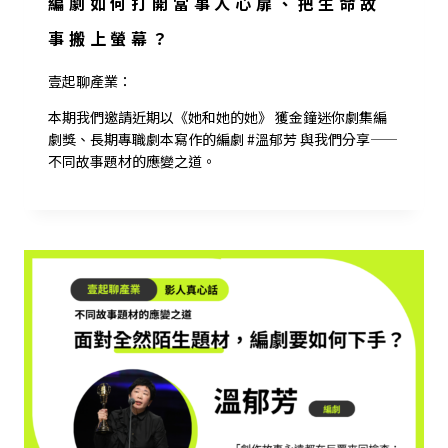
編劇如何打開當事人心扉、把生命故
事搬上螢幕？
壹起聊產業：
本期我們邀請近期以《她和她的她》 獲金鐘迷你劇集編
劇獎、長期專職劇本寫作的編劇 #溫郁芳 與我們分享——
不同故事題材的應變之道。