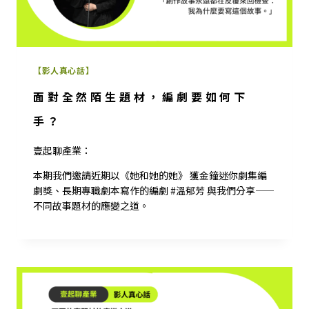
【影人真心話】
面對全然陌生題材，編劇要如何下
手？
壹起聊產業：
本期我們邀請近期以《她和她的她》 獲金鐘迷你劇集編
劇獎、長期專職劇本寫作的編劇 #溫郁芳 與我們分享——
不同故事題材的應變之道。