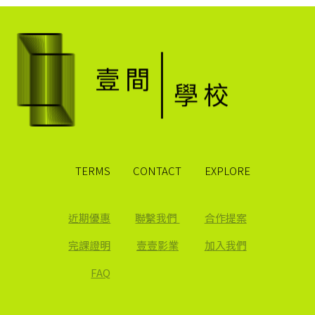
TERMS
CONTACT
EXPLORE
近期優惠
聯繫我們
合作提案
完課證明
壹壹影業
加入我們
FAQ