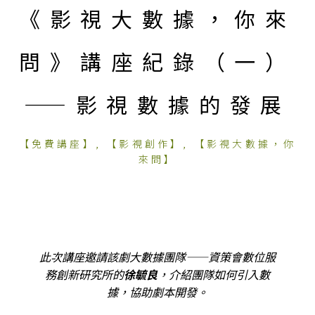
《影視大數據，你來
問》講座紀錄（一）
——影視數據的發展
【免費講座】
,
【影視創作】
,
【影視大數據，你
來問】
此次講座邀請該劇大數據團隊——資策會數位服
務創新研究所的
徐毓良
，介紹團隊如何引入數
據，協助劇本開發。