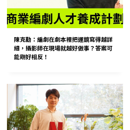
陳克勤：編劇在劇本裡把運鏡寫得越詳
細，攝影師在現場就越好做事？答案可
能剛好相反！