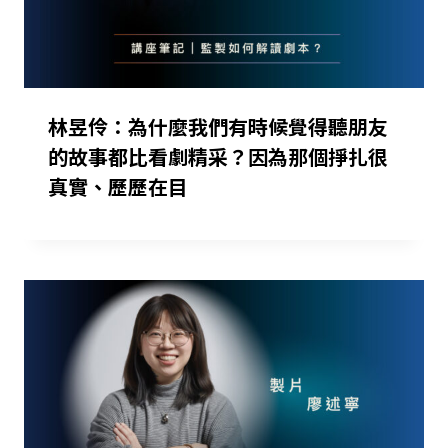
林昱伶：為什麼我們有時候覺得聽朋友
的故事都比看劇精采？因為那個掙扎很
真實、歷歷在目