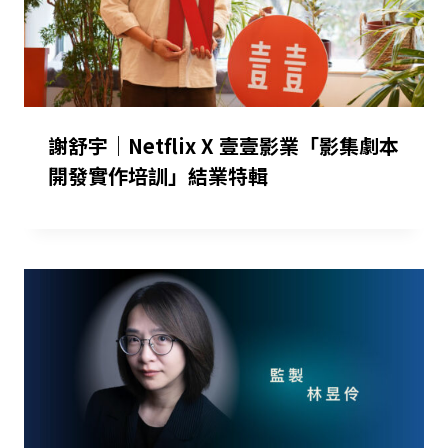
謝舒宇｜Netflix X 壹壹影業「影集劇本
開發實作培訓」結業特輯