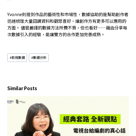
Yvonne則提到作品的藝術性和市場性，數據協助的是幫助創作者
迅速梳理大量田調資料和觀眾喜好，讓創作方有更多可以應用的
方面。 儘管嚴謹的數據方法所費不貲，但也看好——藉由分享每
次數據引入的經驗，能讓雙方的合作更加完善成熟。
Post
#
影視數據
#
數據分析
Tags:
Similar Posts