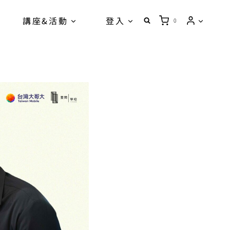
講座&活動
登入
0