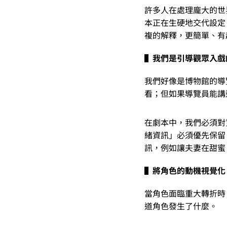
許多人在處理龐大的世
本正在生硬地交代設定
複的解釋，更簡單、有
▌
我們是引導觀眾入戲
我們好像是博物館的導
看；但如果導覽員能講
在劇本中，我們必須對
緒資訊」必須優先保留
訊，例如讓夫妻在甜蜜
▌將角色的動機視覺化
當角色面臨重大轉折時
道角色發生了什麼。