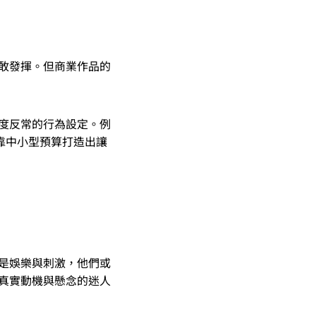
敢發揮。但商業作品的
度反常的行為設定。例
靠中小型預算打造出讓
是娛樂與刺激，他們或
真實動機與懸念的迷人