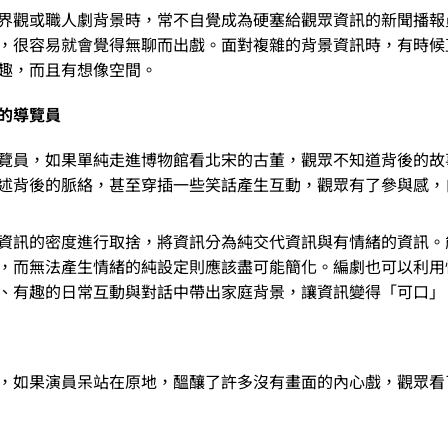
界觀或職人劇背景時，常不自覺成為硬塞給觀眾資訊的新聞播報
，很容易就會覺得無聊而出戲。面對複雜的背景資訊時，有時候
趣，而且有想像空間。
的導覽員
覽員，如果單純走進博物館看北宋的古董，觀眾不知道背後的故
述背後的脈絡，甚至穿插一些笑話產生互動，觀眾有了參與感，
資訊的密度進行取捨，將資訊分為純交代資訊與有情緒的資訊。
，而無法產生情緒的純設定則應該盡可能簡化。編劇也可以利用
、有趣的日常互動與對話中帶出家庭背景，讓資訊變得「可口」
，如果演員呆站在原地，醞釀了許多沒有畫面的內心戲，觀眾看