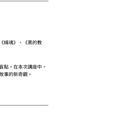
《緝魂》、《黑的教
盲點。在本次講座中，
故事的新奇觀。