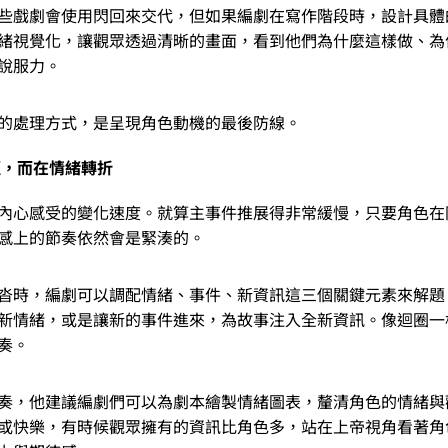
些戲劇會使用閃回來交代，但如果編劇在寫作階段時，設計具體
緒視覺化，讓觀眾透過清晰的畫面，看到他們為什麼這樣做、為
說服力。
的處理方式，是呈現角色動機的最後防線。
短，而在情緒轉折
內心感受的變化速度。就算主事件推展得非常緩慢，只要角色在
感上的節奏依然會是緊湊的。
沓時，編劇可以調配情緒、事件、新資訊這三個關鍵元素來解題
新情緒，或是讓新的事件進來，為故事注入全新資訊。像迴圈一
奏。
奏，他建議編劇們可以為劇本繪製情緒圖表，釐清角色的情緒與
或快樂，有時候觀眾擁有的資訊比角色多，站在上帝視角看著角