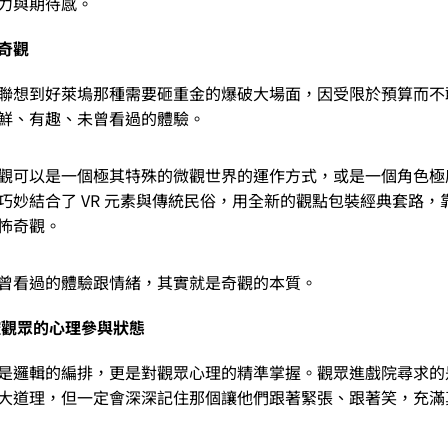
力與期待感。
奇觀
聯想到好萊塢那種需要砸重金的爆破大場面，因受限於預算而不
鮮、有趣、未曾看過的體驗。
觀可以是一個極其特殊的微觀世界的運作方式，或是一個角色極
巧妙結合了 VR 元素與傳統民俗，用全新的觀點包裝經典套路，
怖奇觀。
曾看過的體驗跟情緒，其實就是奇觀的本質。
控觀眾的心理參與狀態
是邏輯的編排，更是對觀眾心理的精準掌握。觀眾進戲院尋求的
大道理，但一定會深深記住那個讓他們跟著緊張、跟著笑，充滿