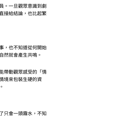
員。一旦觀眾意識到劇
直接給結論，也比起繁
事，也不知道從何開始
自然就會產生共鳴。
能帶動觀眾感受的「情
情境來包裝生硬的資
。
了只會一頭霧水，不知