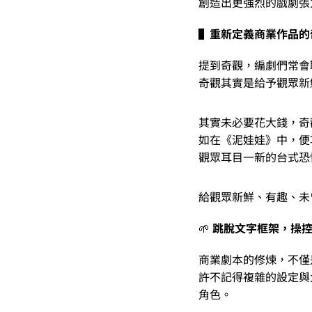
創造出更強烈的戲劇張
▌重新定義商業作品的
提到奇觀，編劇們常會
奇觀其實是給予觀眾新
其實未必要花大錢，奇
如在《泥娃娃》中，便
觀眾耳目一新的台式恐
給觀眾新鮮、有趣、未
🌱
跳脫文字框架，操
商業劇本的修煉，不僅
許不記得複雜的設定與
角色。