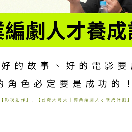
：好的故事、好的電影要
的角色必定要是成功的
【影視創作】
,
【台灣大哥大｜商業編劇人才養成計劃